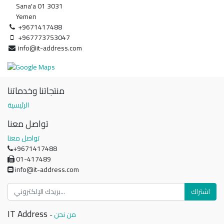
Sana'a 01 3031
Yemen
+9671417488
+967773753047
info@it-address.com
منتجاتنا وخدماتنا
الرئيسية
تواصل معنا
تواصل معنا
+9671417488
01-417489
info@it-address.com
اشتراك
IT Address
من نحن
-