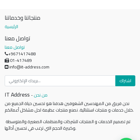
منتجاتنا وخدماتنا
الرئيسية
تواصل معنا
تواصل معنا
+9671417488
01-417489
info@it-address.com
اشتراك
IT Address
من نحن
-
نحن فريق من المهندسين الشغوفين هدفنا هو تحسين حياة الجميع من
خلال خدمات و منتجات استثنائية. نصنع منتجات عظيمة لحل مشاكل أعمالكم.
تم تصميم الخدمات و المنتجات للشركات والمنظمات الصغيرة والمتوسطة
وكبيرة الحجم التي ترغب في تحسين أدائها.