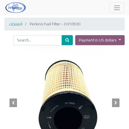
Perkins Fuel Filter - CH10930
المنتجات
Payment in US dollars