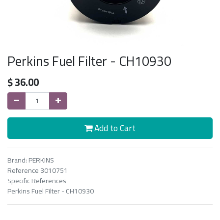
Perkins Fuel Filter - CH10930
$
36.00
Add to Cart
Brand: PERKINS
Reference 3010751
Specific References
Perkins Fuel Filter - CH10930