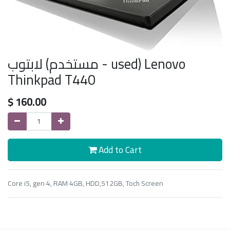
لابتوب (مستخدم - used) Lenovo
Thinkpad T440
$
160.00
Add to Cart
Core i5, gen 4, RAM 4GB, HDD,512GB, Toch Screen