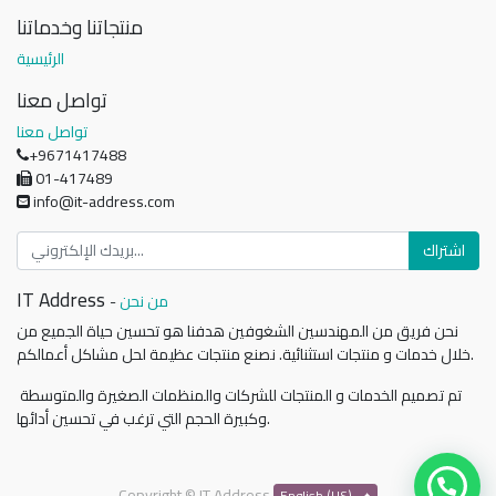
منتجاتنا وخدماتنا
الرئيسية
تواصل معنا
تواصل معنا
+9671417488
01-417489
info@it-address.com
اشتراك
IT Address
من نحن
-
نحن فريق من المهندسين الشغوفين هدفنا هو تحسين حياة الجميع من
خلال خدمات و منتجات استثنائية. نصنع منتجات عظيمة لحل مشاكل أعمالكم.
تم تصميم الخدمات و المنتجات للشركات والمنظمات الصغيرة والمتوسطة
وكبيرة الحجم التي ترغب في تحسين أدائها.
Copyright ©
IT Address
English (US)