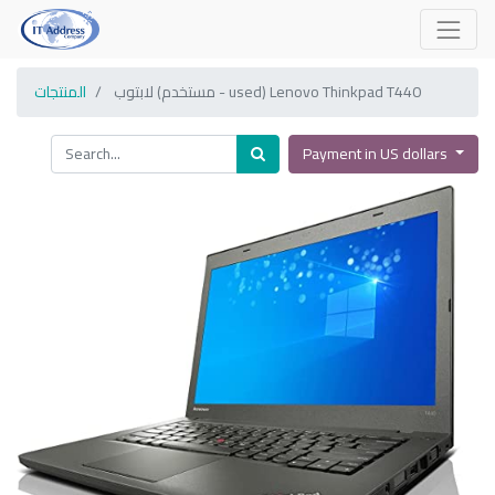
لابتوب (مستخدم - used) Lenovo Thinkpad T440
المنتجات
Payment in US dollars