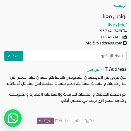
الرئيسية
تواصل معنا
تواصل معنا
+9671417488
01-417489
info@it-address.com
اشتراك
IT Address
-
من نحن
نحن فريق من المهندسين الشغوفين هدفنا هو تحسين حياة الجميع من
خلال خدمات و منتجات استثنائية. نصنع منتجات عظيمة لحل مشاكل أعمالكم.
تم تصميم الخدمات و المنتجات للشركات والمنظمات الصغيرة والمتوسطة
وكبيرة الحجم التي ترغب في تحسين أدائها.
حقوق النشر
IT Address
الْعَرَبيّة