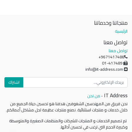
منتجاتنا وخدماتنا
الرئيسية
تواصل معنا
تواصل معنا
+9671417488
01-417489
info@it-address.com
اشتراك
IT Address
-
من نحن
نحن فريق من المهندسين الشغوفين هدفنا هو تحسين حياة الجميع من
خلال خدمات و منتجات استثنائية. نصنع منتجات عظيمة لحل مشاكل أعمالكم.
تم تصميم الخدمات و المنتجات للشركات والمنظمات الصغيرة والمتوسطة
وكبيرة الحجم التي ترغب في تحسين أدائها.