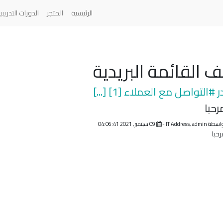
الرئيسية
المتجر
الدورات التدريبي
 القائمة البريدية
 #التواصل مع العملاء [1] [...]
رحبا
واسطة
IT Address, admin
-
09 سبتمبر, 2021 04:06:41
حبا