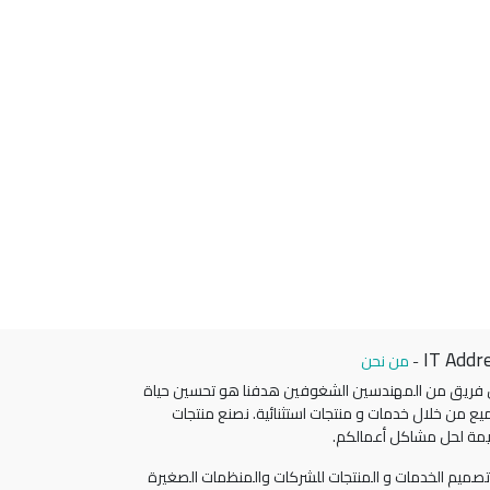
IT Addr
-
من نحن
 فريق من المهندسين الشغوفين هدفنا هو تحسين حياة
يع من خلال خدمات و منتجات استثنائية. نصنع منتجات
مة لحل مشاكل أعمالكم.
صميم الخدمات و المنتجات للشركات والمنظمات الصغيرة