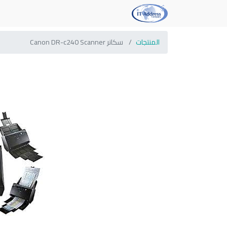
المنتجات
سكانر Canon DR-c240 Scanner