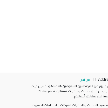
IT Addr
-
من نحن
 فريق من المهندسين الشغوفين هدفنا هو تحسين حياة
يع من خلال خدمات و منتجات استثنائية. نصنع منتجات
مة لحل مشاكل أعمالكم.
صميم الخدمات و المنتجات للشركات والمنظمات الصغيرة