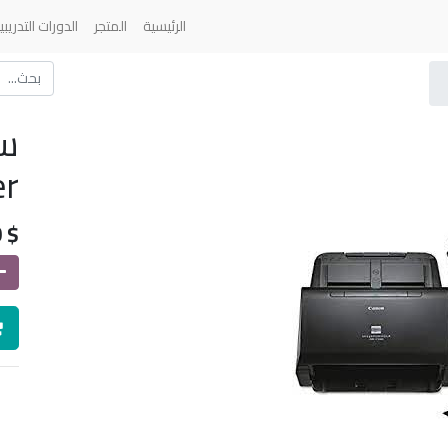
الرئيسية
المتجر
الدورات التدريبي
er
0
$