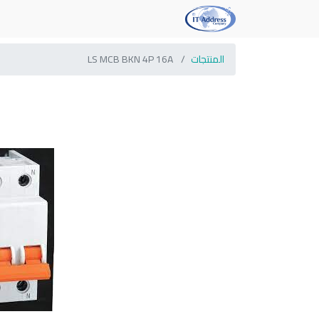
المنتجات
LS MCB BKN 4P 16A