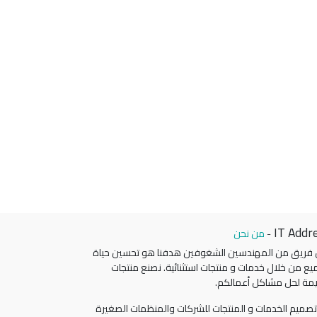
IT Addr
-
من نحن
 فريق من المهندسين الشغوفين هدفنا هو تحسين حياة
يع من خلال خدمات و منتجات استثنائية. نصنع منتجات
مة لحل مشاكل أعمالكم.
صميم الخدمات و المنتجات للشركات والمنظمات الصغيرة