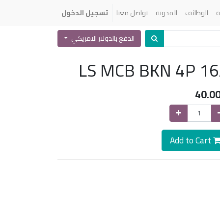
ة
الوظائف
المدونة
تواصل معنا
تسجيل الدخول
الدفع بالدولار الامريكي
LS MCB BKN 4P 1
40.0
Add to Cart