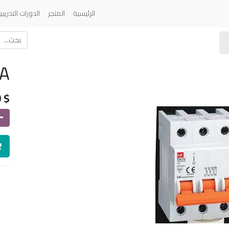
الرئيسية
المتجر
الدورات التدريبي
6A
0
$