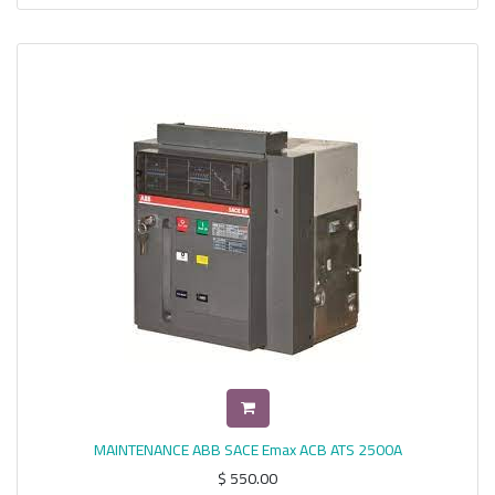
MAINTENANCE ABB SACE Emax ACB ATS 2500A
$
550.00