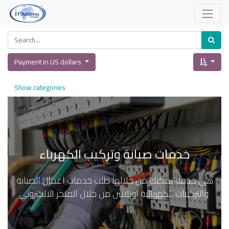
Payment in US dollars
Show categories
خدمات صيانة وتركيب الكهرباء
هي خدمة تمكنك من خلالها طلب خدمات اعمال الصيانة
والتركيبات الكهربائية اونلانين من خلال المتجر الالكتروني